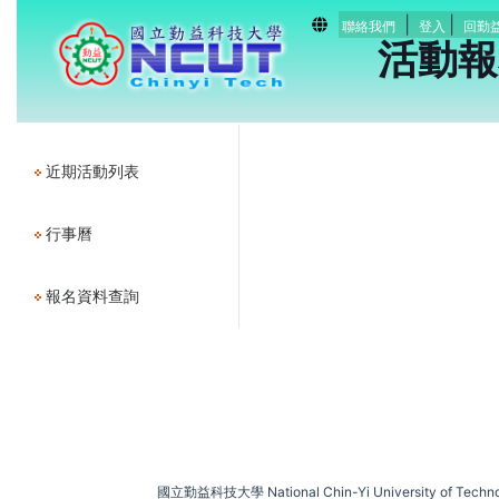
|
|
聯絡我們
登入
回勤
活動報
近期活動列表
行事曆
報名資料查詢
國立勤益科技大學 National Chin-Yi University of Techn